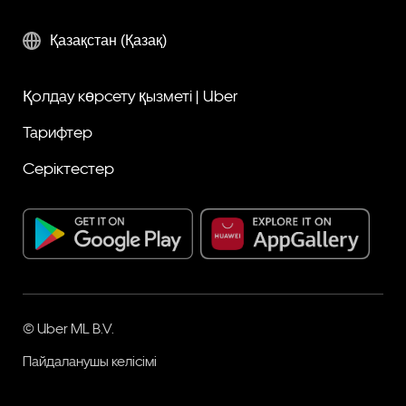
Қазақстан (Қазақ)
Қолдау көрсету қызметі | Uber
Тарифтер
Серіктестер
© Uber ML B.V.
Пайдаланушы келісімі